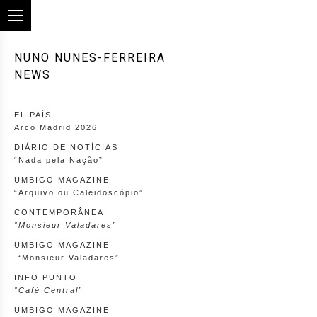
NUNO NUNES-FERREIRA
NEWS
EL PAÍS
Arco Madrid 2026
DIÁRIO DE NOTÍCIAS
“Nada pela Nação”
UMBIGO MAGAZINE
“Arquivo ou Caleidoscópio”
CONTEMPORÂNEA
“Monsieur Valadares”
UMBIGO MAGAZINE
“Monsieur Valadares”
INFO PUNTO
“Café Central”
UMBIGO MAGAZINE