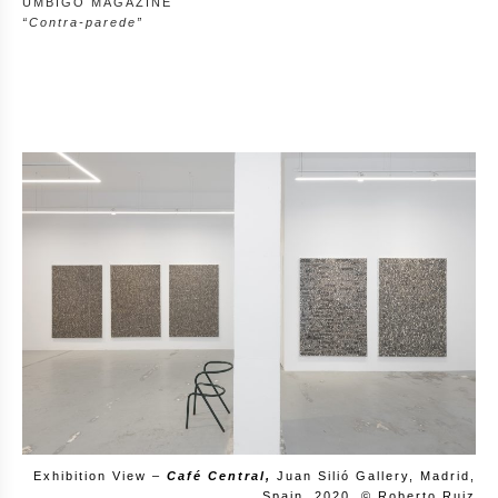
UMBIGO MAGAZINE
“
Contra-parede”
Exhibition View –
Café Central
,
Juan Silió Gallery, Madrid,
Spain, 2020, © Roberto Ruiz