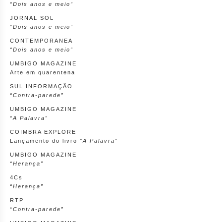
“Dois anos e meio”
JORNAL SOL
“Dois anos e meio”
CONTEMPORANEA
“Dois anos e meio”
UMBIGO MAGAZINE
Arte em quarentena
SUL INFORMAÇÃO
“Contra-parede”
UMBIGO MAGAZINE
“A Palavra”
COIMBRA EXPLORE
Lançamento do livro
“A Palavra”
UMBIGO MAGAZINE
“Herança”
4Cs
“Herança”
RTP
“
Contra-parede”