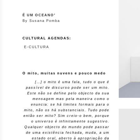
É UM OCEANO’
By Susana Pomba
CULTURAL AGENDAS:
E-CULTURA
O mito, muitas nuvens e pouco medo
[…] o mito é uma fala, tudo o que é
passível de discurso pode ser um mito.
Este não se define pelo objecto da sua
mensagem mas pela maneira como o
enuncia: se há limites formais para o
mito, não os há substanciais. Tudo pode
então ser mito? Sim creio-o bem, porque
o universo é infinitamente sugestivo.
Qualquer objecto do mundo pode passar
de uma existência fechada, muda, a um
estado oral, aberto à apropriação da