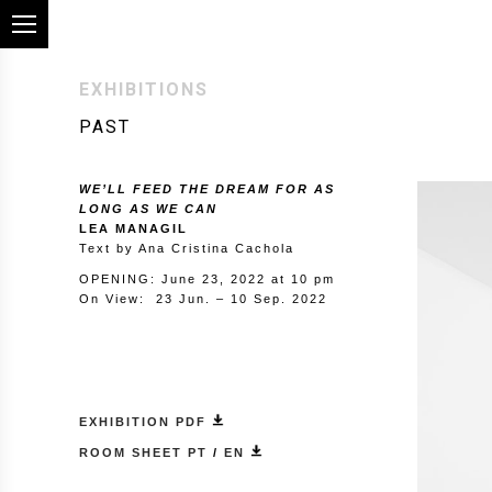
EXHIBITIONS
PAST
WE’LL FEED THE DREAM FOR AS
LONG AS WE CAN
LEA MANAGIL
Text by Ana Cristina Cachola
OPENING: June 23, 2022 at 10 pm
On View: 23 Jun. – 10 Sep. 2022
EXHIBITION PDF
ROOM SHEET PT
/
EN